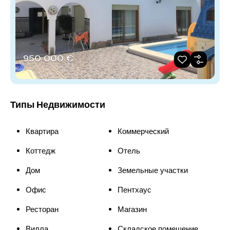
950 000 €
Типы Недвижимости
Квартира
Коммерческий
Коттедж
Отель
Дом
Земельные участки
Офис
Пентхаус
Ресторан
Магазин
Вилла
Складское помещение