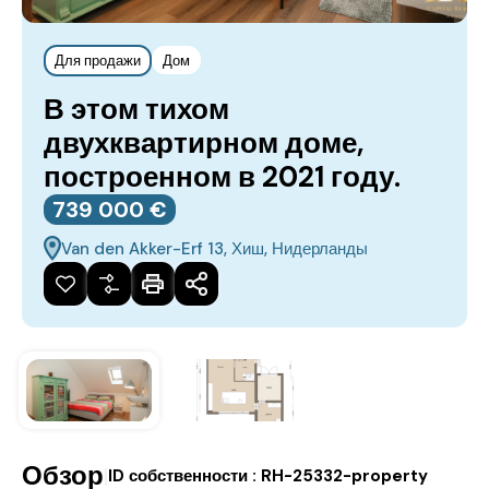
Для продажи
Дом
В этом тихом
двухквартирном доме,
построенном в 2021 году.
739 000 €
Van den Akker-Erf 13, Хиш, Нидерланды
Обзор
|
ID собственности :
RH-25332-property