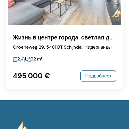
Жизнь в центре города: светлая двухуровневая квартира с солнечной террасой на крыше!
Groeneweg 29, 5481 BT Schijndel, Нидерланды
2
1
92
m²
495 000 €
Подробнее