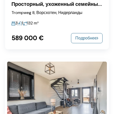
Просторный, ухоженный семейный дом с 4 комнатами.
Trompweg 8, Ворсхотен, Нидерланды
3
1
132
m²
589 000 €
Подробнее