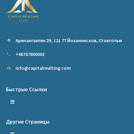
Аренанганген 29, 121 77 Йоханнесхов, Стокгольм
+46767800002
info@capitalrealting.com
Быстрые Ссылки
Другие Страницы