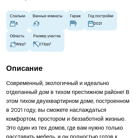
Спальни
Ванные комнаты
Гараж
Год постройки
5
1
1
2021
Область
Размер участка
m²
m²
161
272
Описание
Современный, экологичный и идеально
отделанный дом в тихом престижном районе! В
этом тихом двухквартирном доме, построенном
в 2021 году, вы сможете наслаждаться
комфортом, простором и беззаботной жизнью.
Это один из тех домов, где вам нужно только
расставить мебель, и он полностью готов к