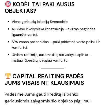
KODĖL TAI PAKLAUSUS
OBJEKTAS?
Viena geriausių lokacijų Svencelėje
A+ klasė ir kokybiška konstrukcija – tvirtas pagrindas
ilgaamžei vertei.
SPA zonos potencialas – puiki pridėtinė vertė poilsiui ir
komfortui.
Uždara teritorija, automatika, sutvarkyta aplinka –
mažiau rūpesčių, daugiau komforto.
CAPITAL REALTING PADĖS
JUMS VISAIS NT KLAUSIMAIS
Padėsime Jums gauti kreditą iš banko
geriausiomis sąlygomis šio objekto įsigijimui.