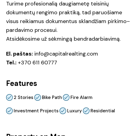
Turime profesionalią daugiametę teisinių
dokumentų rengimo praktiką, tad paruošiame
visus reikiamus dokumentus sklandžiam pirkimo–
pardavimo procesui.
Atsidėkosime už sėkmingą bendradarbiavimą.
El. paštas:
info@capitalrealting.com
Tel.:
+370 611 60777
Features
2 Stories
Bike Path
Fire Alarm
Investment Projects
Luxury
Residential