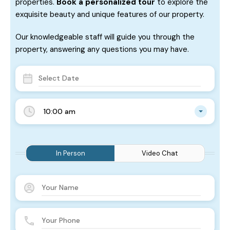
properties.
Book a personalized tour
to explore the
exquisite beauty and unique features of our property.
Our knowledgeable staff will guide you through the
property, answering any questions you may have.
10:00 am
In Person
Video Chat