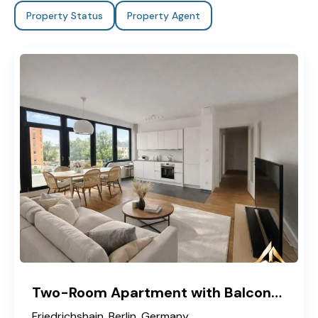
Property Status
Property Agent
Two-Room Apartment with Balcony in Berlin
Friedrichshain, Berlin, Germany