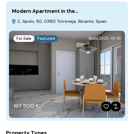
Modern Apartment in the…
C. Apolo, 80, 03182 Torrevieja, Alicante, Spain
For Sale
Featured
Build 2025-01-01
163‎ 800 €
Property Types