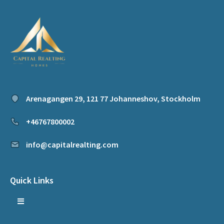
Arenagangen 29, 121 77 Johanneshov, Stockholm
+46767800002
info@capitalrealting.com
Quick Links