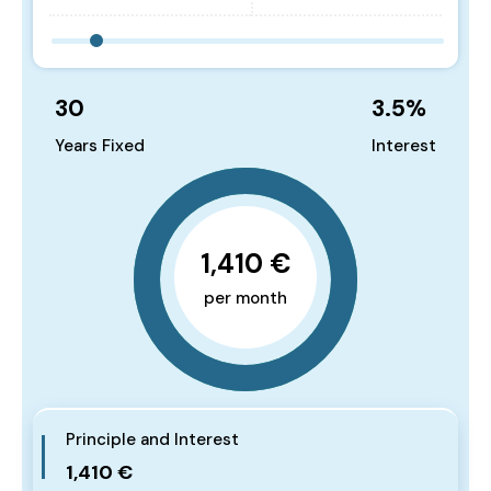
30
3.5
%
Years Fixed
Interest
1,410 €
per month
Principle and Interest
1,410 €